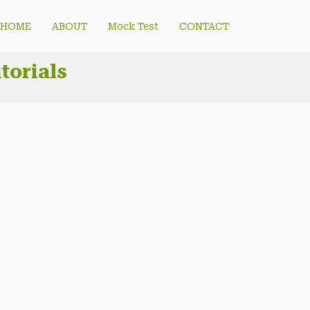
HOME
ABOUT
Mock Test
CONTACT
torials