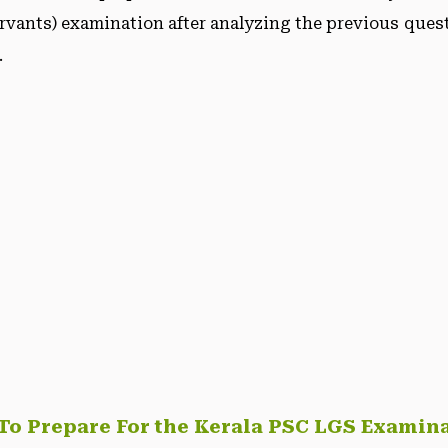
rvants) examination after analyzing the previous ques
.
o Prepare For the Kerala PSC LGS Examin