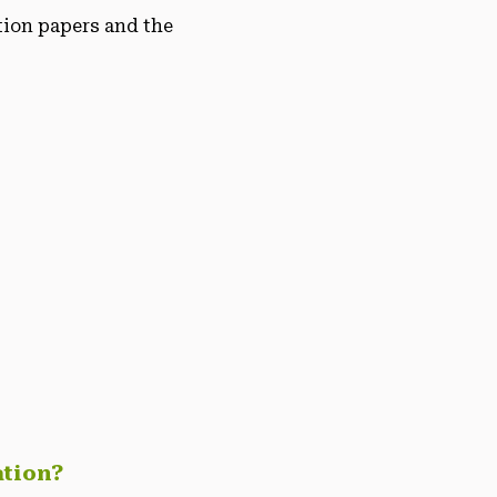
tion papers and the
ation?