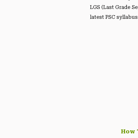
LGS (Last Grade Se
latest PSC syllabus
How T