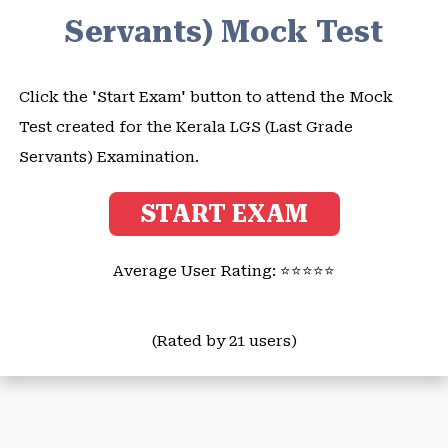
Servants) Mock Test
Click the 'Start Exam' button to attend the Mock
Test created for the Kerala LGS (Last Grade
Servants) Examination.
START EXAM
Average User Rating: ⭐⭐⭐⭐⭐
(Rated by 21 users)