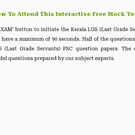
w To Attend This Interactive Free Mock Te
XAM' button to initiate the Kerala LGS (Last Grade S
 have a maximum of 90 seconds. Half of the question
 (Last Grade Servants) PSC question papers. The 
el questions prepared by our subject experts.