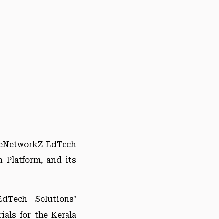
oreNetworkZ EdTech
 Platform, and its
dTech Solutions'
als for the Kerala