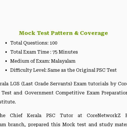
Mock Test Pattern & Coverage
Total Questions: 100
Total Exam Time : 75 Minutes
Medium of Exam: Malayalam
Difficulty Level: Same as the Original PSC Test
rala LGS (Last Grade Servants) Exam tutorials by C
 Test and Government Competitive Exam Preparation
titute.
the Chief Kerala PSC Tutor at CoreNetworkZ E
m branch, prepared this Mock test and study materi