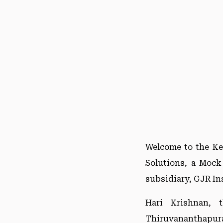
Welcome to the Ke
Solutions, a Mock
subsidiary, GJR Ins
Hari Krishnan, 
Thiruvananthapura